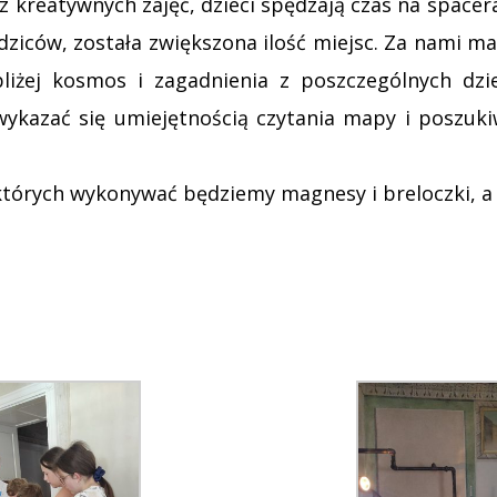
z kreatywnych zajęć, dzieci spędzają czas na spacer
ziców, została zwiększona ilość miejsc. Za nami m
iżej kosmos i zagadnienia z poszczególnych dzie
ykazać się umiejętnością czytania mapy i poszuk
których wykonywać będziemy magnesy i breloczki, a t