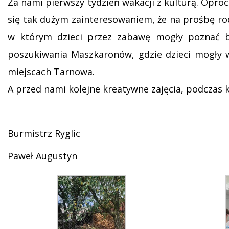
Za nami pierwszy tydzień wakacji z kulturą. Opróc
się tak dużym zainteresowaniem, że na prośbę rod
w którym dzieci przez zabawę mogły poznać bl
poszukiwania Maszkaronów, gdzie dzieci mogły w
miejscach Tarnowa.
A przed nami kolejne kreatywne zajęcia, podczas 
Burmistrz Ryglic
Paweł Augustyn