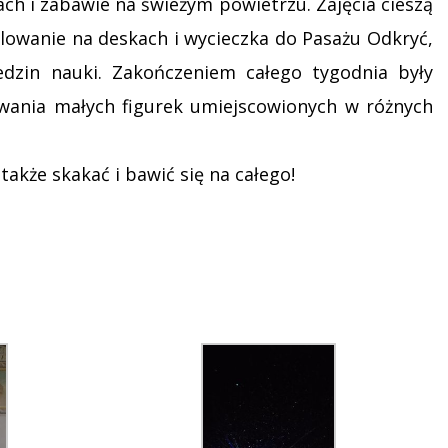
ach i zabawie na świeżym powietrzu. Zajęcia cieszą
alowanie na deskach i wycieczka do Pasażu Odkryć,
dzin nauki. Zakończeniem całego tygodnia były
iwania małych figurek umiejscowionych w różnych
akże skakać i bawić się na całego!