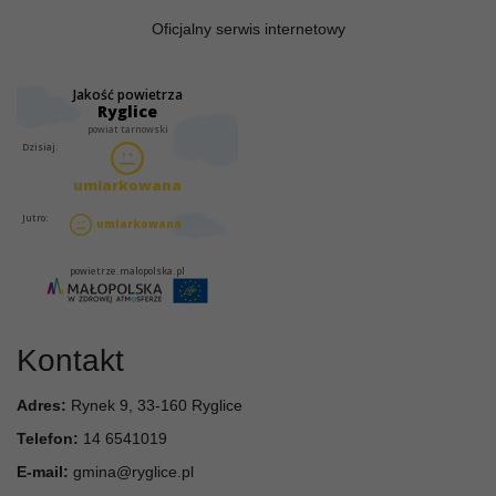
Oficjalny serwis internetowy
Kontakt
Adres:
Rynek 9, 33-160 Ryglice
Telefon:
14 6541019
E-mail:
gmina@ryglice.pl