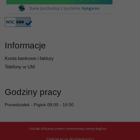
Informacje
Konta bankowe i faktury
Telefony w UM
Godziny pracy
Poniedziałek - Piątek 08:00 - 16:00
2022@ Oficjalny serwis internetowy Gminy Ryglice
Deklaracja dostępności