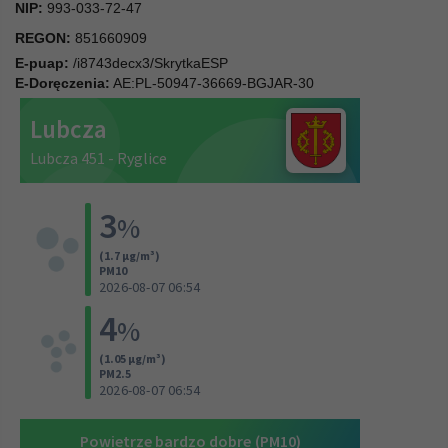
NIP:
993-033-72-47
REGON:
851660909
E-puap:
/i8743decx3/SkrytkaESP
E-Doręczenia:
AE:PL-50947-36669-BGJAR-30