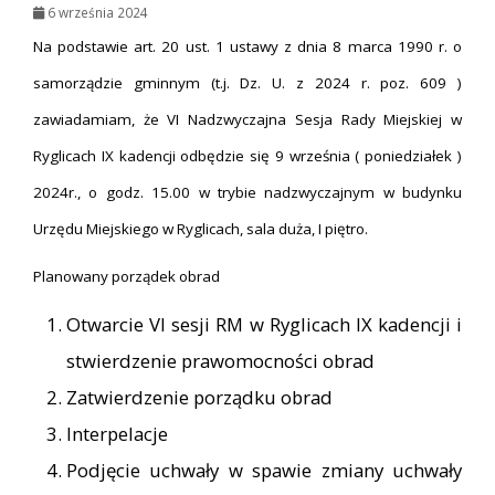
6 września 2024
Na podstawie art. 20 ust. 1 ustawy z dnia 8 marca 1990 r. o
samorządzie gminnym (t.j. Dz. U. z 2024 r. poz. 609 )
zawiadamiam, że VI Nadzwyczajna Sesja Rady Miejskiej w
Ryglicach IX kadencji odbędzie się 9 września ( poniedziałek )
2024r., o godz. 15.00 w trybie nadzwyczajnym w budynku
Urzędu Miejskiego w Ryglicach, sala duża, I piętro.
Planowany porządek obrad
Otwarcie VI sesji RM w Ryglicach IX kadencji i
stwierdzenie prawomocności obrad
Zatwierdzenie porządku obrad
Interpelacje
Podjęcie uchwały w spawie zmiany uchwały