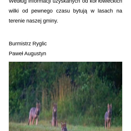
Według informacji uzyskanych od kół łowieckich
wilki od pewnego czasu bytują w lasach na
terenie naszej gminy.
Burmistrz Ryglic
Paweł Augustyn