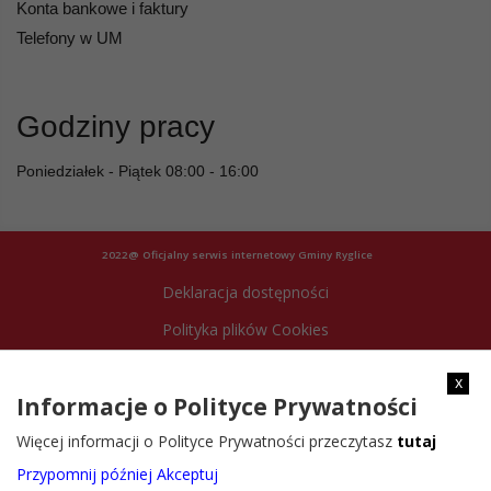
Konta bankowe i faktury
Telefony w UM
Godziny pracy
Poniedziałek - Piątek 08:00 - 16:00
2022@ Oficjalny serwis internetowy Gminy Ryglice
Deklaracja dostępności
Polityka plików Cookies
Archiwum strony
x
Informacje o Polityce Prywatności
Więcej informacji o Polityce Prywatności przeczytasz
tutaj
Przypomnij później
Akceptuj