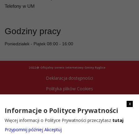
Telefony w UM
Godziny pracy
Poniedziałek - Piątek 08:00 - 16:00
2022@ Oficjalny serwis internetowy Gminy Ryglice
Deklaracja dostępności
Polityka plików Cookies
Archiwum strony
x
Informacje o Polityce Prywatności
Więcej informacji o Polityce Prywatności przeczytasz
tutaj
Przypomnij później
Akceptuj