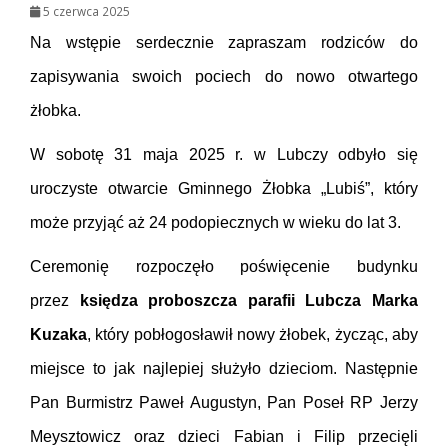
5 czerwca 2025
Na wstępie serdecznie zapraszam rodziców do
zapisywania swoich pociech do nowo otwartego
żłobka.
W sobotę 31 maja 2025 r. w Lubczy odbyło się
uroczyste otwarcie Gminnego Żłobka „Lubiś”, który
może przyjąć aż 24 podopiecznych w wieku do lat 3.
Ceremonię rozpoczęło poświęcenie budynku
przez
księdza proboszcza parafii Lubcza Marka
Kuzaka
, który pobłogosławił nowy żłobek, życząc, aby
miejsce to jak najlepiej służyło dzieciom.
Następnie
Pan Burmistrz Paweł Augustyn, Pan Poseł RP
Jerzy
Meysztowicz
oraz dzieci Fabian i Filip przecięli