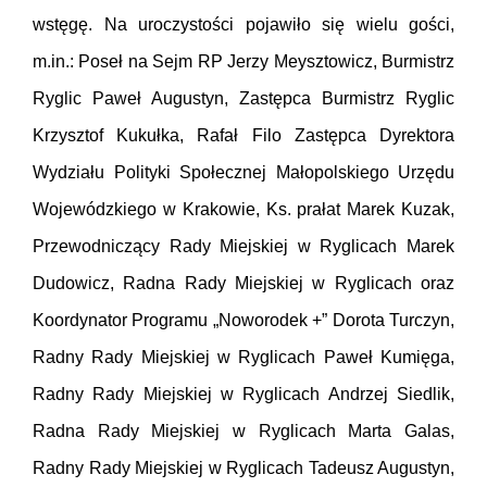
wstęgę. Na uroczystości pojawiło się wielu gości,
m.in.: Poseł na Sejm RP Jerzy Meysztowicz, Burmistrz
Ryglic Paweł Augustyn, Zastępca Burmistrz Ryglic
Krzysztof Kukułka, Rafał Filo Zastępca Dyrektora
Wydziału Polityki Społecznej Małopolskiego Urzędu
Wojewódzkiego w Krakowie, Ks. prałat Marek Kuzak,
Przewodniczący Rady Miejskiej w Ryglicach Marek
Dudowicz, Radna Rady Miejskiej w Ryglicach oraz
Koordynator Programu „Noworodek +” Dorota Turczyn,
Radny Rady Miejskiej w Ryglicach Paweł Kumięga,
Radny Rady Miejskiej w Ryglicach Andrzej Siedlik,
Radna Rady Miejskiej w Ryglicach Marta Galas,
Radny Rady Miejskiej w Ryglicach Tadeusz Augustyn,