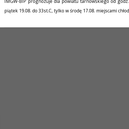
IMGW-BIP prognozuje dla powiatu tarnowskiego od godz.12
piątek 19.08. do 33st.C, tylko w środę 17.08. miejscami chł