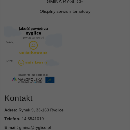
GMINA RYGLICE
Oficjalny serwis internetowy
Kontakt
Adres:
Rynek 9, 33-160 Ryglice
Telefon:
14 6541019
E-mail:
gmina@ryglice.pl