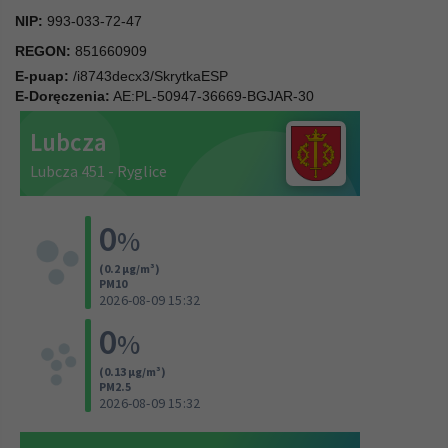
NIP:
993-033-72-47
REGON:
851660909
E-puap:
/i8743decx3/SkrytkaESP
E-Doręczenia:
AE:PL-50947-36669-BGJAR-30