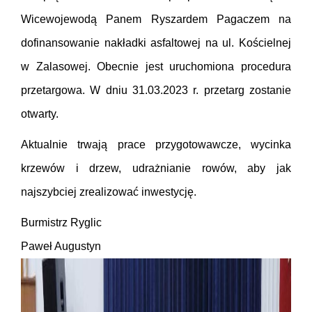
Wicewojewodą Panem Ryszardem Pagaczem na
dofinansowanie nakładki asfaltowej na ul. Kościelnej
w Zalasowej. Obecnie jest uruchomiona procedura
przetargowa. W dniu 31.03.2023 r. przetarg zostanie
otwarty.
Aktualnie trwają prace przygotowawcze, wycinka
krzewów i drzew, udrażnianie rowów, aby jak
najszybciej zrealizować inwestycję.
Burmistrz Ryglic
Paweł Augustyn