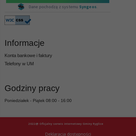
Informacje
Konta bankowe i faktury
Telefony w UM
Godziny pracy
Poniedziałek - Piątek 08:00 - 16:00
2022@ Oficjalny serwis internetowy Gminy Ryglice
Deklaracja dostępności