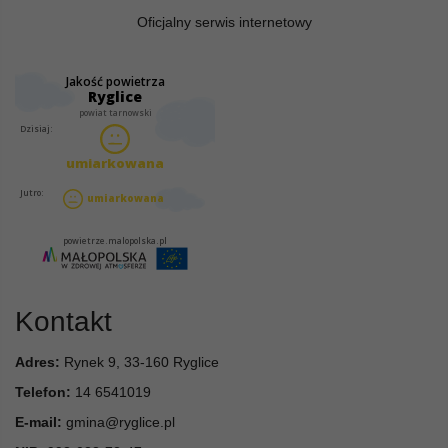
Oficjalny serwis internetowy
Kontakt
Adres:
Rynek 9, 33-160 Ryglice
Telefon:
14 6541019
E-mail:
gmina@ryglice.pl