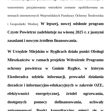
wznowieniu przyjmowania wniosków zostanie opublikowana na
stronach internetowych Wojewódzkich Funduszy Ochrony Środowiska
W lepszej, nowej odsłonie program
i Gospodarki Wodnej.
Czyste Powietrze zadebiutuje na wiosnę 2025 r. z jasnymi
zasadami i nowym źródłem finansowania.
W Urzędzie Miejskim w Ryglicach działa punkt Obsługi
Mieszkańców w ramach projektu Wdrożenie Programu
ochrony powietrza w Gminie Ryglice, w którym
Ekodoradca udziela informacji, prowadzi działania
doradcze i informacyjno-edukacyjnych w zakresie OZE,
efektywności energetycznej, źródeł ogrzewania,
dostępnych pomocy dofinansowania, uchwały
antysmogowej.
Punkt konsultacyjny mieści się w