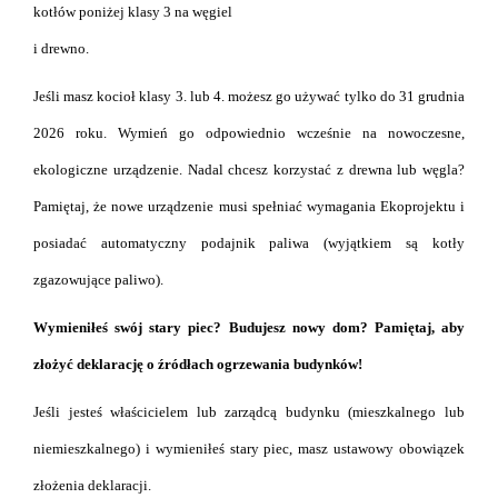
kotłów poniżej klasy 3 na węgiel
i drewno.
Jeśli masz kocioł klasy 3. lub 4. możesz go używać tylko do 31 grudnia
2026 roku. Wymień go odpowiednio wcześnie na nowoczesne,
ekologiczne urządzenie. Nadal chcesz korzystać z drewna lub węgla?
Pamiętaj, że nowe urządzenie musi spełniać wymagania Ekoprojektu i
posiadać automatyczny podajnik paliwa (wyjątkiem są kotły
zgazowujące paliwo).
Wymieniłeś swój stary piec? Budujesz nowy dom? Pamiętaj, aby
złożyć deklarację o źródłach ogrzewania budynków!
Jeśli jesteś właścicielem lub zarządcą budynku (mieszkalnego lub
niemieszkalnego) i wymieniłeś stary piec, masz ustawowy obowiązek
złożenia deklaracji.