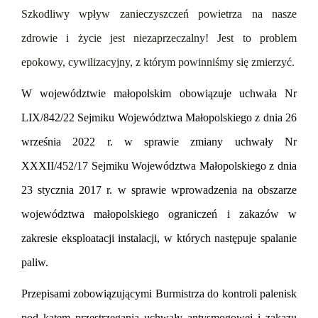
Szkodliwy wpływ zanieczyszczeń powietrza na nasze
zdrowie i życie jest niezaprzeczalny! Jest to problem
epokowy, cywilizacyjny, z którym powinniśmy się zmierzyć.
W województwie małopolskim obowiązuje uchwała Nr
LIX/842/22 Sejmiku Województwa Małopolskiego z dnia 26
września 2022 r. w sprawie zmiany uchwały Nr
XXXII/452/17 Sejmiku Województwa Małopolskiego z dnia
23 stycznia 2017 r. w sprawie wprowadzenia na obszarze
województwa małopolskiego ograniczeń i zakazów w
zakresie eksploatacji instalacji, w których następuje spalanie
paliw.
Przepisami zobowiązującymi Burmistrza do kontroli palenisk
pod kątem przestrzegania uchwały antysmogowej i zakazu