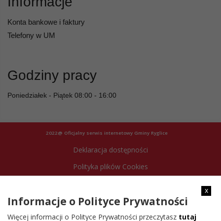
Informacje
Konta bankowe i faktury
Telefony w UM
Godziny pracy
Poniedziałek - Piątek 08:00 - 16:00
2022@ Oficjalny serwis internetowy Gminy Ryglice
Deklaracja dostępności
Polityka plików Cookies
Archiwum strony
x
Informacje o Polityce Prywatności
Więcej informacji o Polityce Prywatności przeczytasz
tutaj