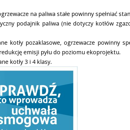
 ogrzewacze na paliwa stałe powinny spełniać sta
yczny podajnik paliwa (nie dotyczy kotłów zga
ne kotły pozaklasowe, ogrzewacze powinny sp
redukcję emisji pyłu do poziomu ekoprojektu.
e kotły 3 i 4 klasy.