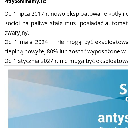
Przypominamy, iż:
Od 1 lipca 2017 r. nowo eksploatowane kotły i
Kocioł na paliwa stałe musi posiadać automat
awaryjny.
Od 1 maja 2024 r. nie mogą być eksploatowa
cieplną powyżej 80% lub zostać wyposażone w 
Od 1 stycznia 2027 r. nie mogą być eksploatowan