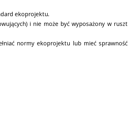
ndard ekoprojektu.
zowujących) i nie może być wyposażony w ruszt
ełniać normy ekoprojektu lub mieć sprawność