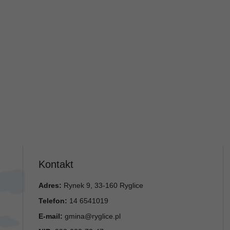
Kontakt
Adres:
Rynek 9, 33-160 Ryglice
Telefon:
14 6541019
E-mail:
gmina@ryglice.pl