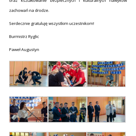
oraz kształtowanie bezpiecznych i kulturalnych nawyków
zachowań na drodze.
Serdecznie gratuluję wszystkim uczestnikom!
Burmistrz Ryglic
Paweł Augustyn