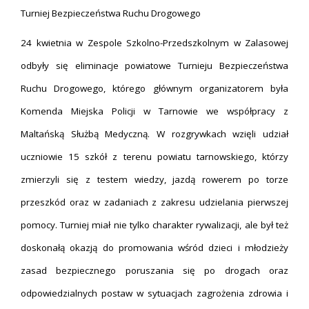
Turniej Bezpieczeństwa Ruchu Drogowego
24 kwietnia w Zespole Szkolno-Przedszkolnym w Zalasowej
odbyły się eliminacje powiatowe Turnieju Bezpieczeństwa
Ruchu Drogowego, którego głównym organizatorem była
Komenda Miejska Policji w Tarnowie we współpracy z
Maltańską Służbą Medyczną. W rozgrywkach wzięli udział
uczniowie 15 szkół z terenu powiatu tarnowskiego, którzy
zmierzyli się z testem wiedzy, jazdą rowerem po torze
przeszkód oraz w zadaniach z zakresu udzielania pierwszej
pomocy. Turniej miał nie tylko charakter rywalizacji, ale był też
doskonałą okazją do promowania wśród dzieci i młodzieży
zasad bezpiecznego poruszania się po drogach oraz
odpowiedzialnych postaw w sytuacjach zagrożenia zdrowia i