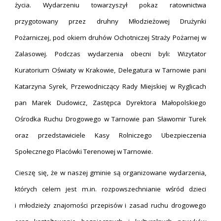
życia. Wydarzeniu towarzyszył pokaz ratownictwa
przygotowany przez druhny Młodzieżowej Drużynki
Pożarniczej, pod okiem druhów Ochotniczej Straży Pożarnej w
Zalasowej. Podczas wydarzenia obecni byli: Wizytator
Kuratorium Oświaty w Krakowie, Delegatura w Tarnowie pani
Katarzyna Syrek, Przewodniczący Rady Miejskiej w Ryglicach
pan Marek Dudowicz, Zastępca Dyrektora Małopolskiego
Ośrodka Ruchu Drogowego w Tarnowie pan Sławomir Turek
oraz przedstawiciele Kasy Rolniczego Ubezpieczenia
Społecznego Placówki Terenowej w Tarnowie.
Cieszę się, że w naszej gminie są organizowane wydarzenia,
których celem jest m.in. rozpowszechnianie wśród dzieci
i młodzieży znajomości przepisów i zasad ruchu drogowego