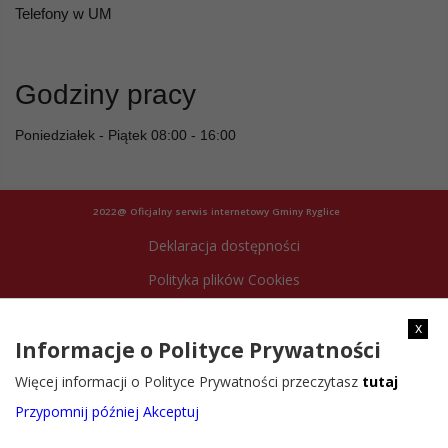
Telefony w UM
Godziny pracy
Poniedziałek - Piątek 08:00 - 16:00
2022@ Oficjalny serwis internetowy Gminy Ryglice
Deklaracja dostępności
Polityka plików Cookies
Archiwum strony
x
Informacje o Polityce Prywatności
Więcej informacji o Polityce Prywatności przeczytasz
tutaj
Przypomnij później
Akceptuj