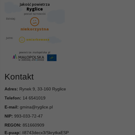
Kontakt
Adres:
Rynek 9, 33-160 Ryglice
Telefon:
14 6541019
E-mail:
gmina@ryglice.pl
NIP:
993-033-72-47
REGON:
851660909
E-puap:
/i8743decx3/SkrytkaESP