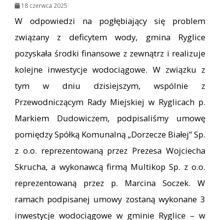
18 czerwca 2025
W odpowiedzi na pogłębiający się problem
związany z deficytem wody, gmina Ryglice
pozyskała środki finansowe z zewnątrz i realizuje
kolejne inwestycje wodociągowe. W związku z
tym w dniu dzisiejszym, wspólnie z
Przewodniczącym Rady Miejskiej w Ryglicach p.
Markiem Dudowiczem, podpisaliśmy umowę
pomiędzy Spółką Komunalną „Dorzecze Białej” Sp.
z o.o. reprezentowaną przez Prezesa Wojciecha
Skrucha, a wykonawcą firmą Multikop Sp. z o.o.
reprezentowaną przez p. Marcina Soczek. W
ramach podpisanej umowy zostaną wykonane 3
inwestycje wodociągowe w gminie Ryglice – w