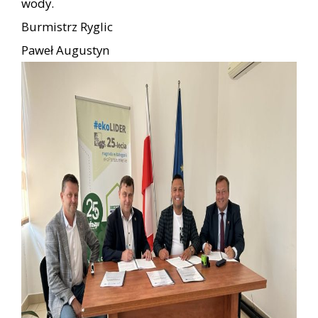
wody.
Burmistrz Ryglic
Paweł Augustyn