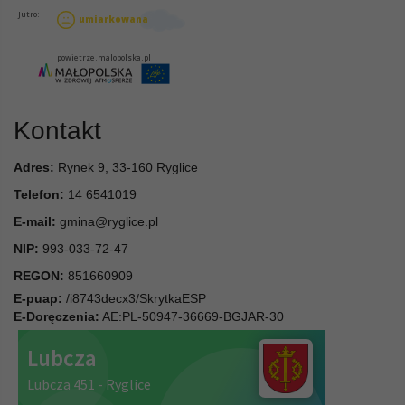
Kontakt
Adres:
Rynek 9, 33-160 Ryglice
Telefon:
14 6541019
E-mail:
gmina@ryglice.pl
NIP:
993-033-72-47
REGON:
851660909
E-puap:
/i8743decx3/SkrytkaESP
E-Doręczenia:
AE:PL-50947-36669-BGJAR-30