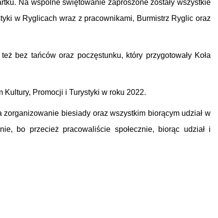
rtku. Na wspólne świętowanie zaproszone zostały wszystkie
tyki w Ryglicach wraz z pracownikami, Burmistrz Ryglic oraz
 też bez tańców oraz poczęstunku, który przygotowały Koła
ultury, Promocji i Turystyki w roku 2022.
 zorganizowanie biesiady oraz wszystkim biorącym udział w
 bo przecież pracowaliście społecznie, biorąc udział i