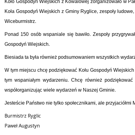
Koło Gospodyń Wiejskich z Kowalowej zorganizowało w Pała
Koła Gospodyń Wiejskich z Gminy Ryglice, zespoły ludowe, t
Wiceburmistrz.
Ponad 150 osób wspaniale się bawiło. Zespoły przygrywały
Gospodyń Wiejskich.
Biesiada ta była również podsumowaniem wszystkich wydarze
W tym miejscu chcę podziękować Kołu Gospodyń Wiejskich z
tym wspaniałym wydarzeniu. Chcę również podziękować z
współorganizując wiele wydarzeń w Naszej Gminie.
Jesteście Państwo nie tylko społecznikami, ale przyjaciółmi 
Burmistrz Ryglic
Paweł Augustyn