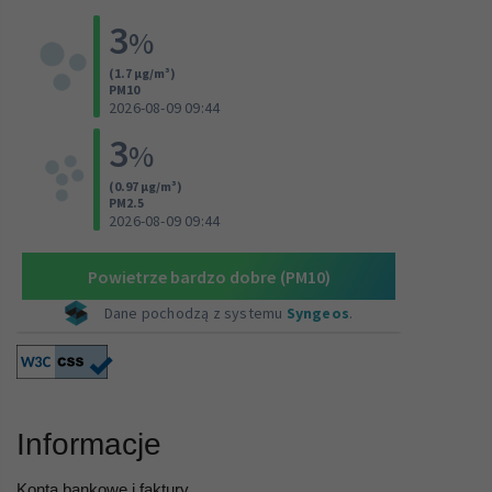
Informacje
Konta bankowe i faktury