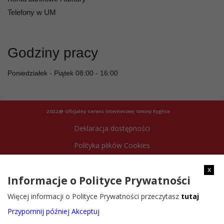
Telefony w UM
Godziny pracy
Poniedziałek - Piątek 08:00 - 16:00
2022@ Oficjalny serwis internetowy Gminy Ryglice
Deklaracja dostępności
Polityka plików Cookies
Archiwum strony
x
Informacje o Polityce Prywatności
Więcej informacji o Polityce Prywatności przeczytasz
tutaj
Przypomnij później
Akceptuj