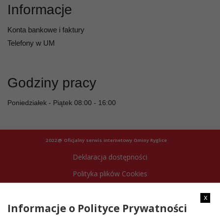
Informacje
Konta bankowe i faktury
Telefony w UM
Godziny pracy
Poniedziałek - Piątek 08:00 - 16:00
2022@ Oficjalny serwis internetowy Gminy Ryglice
Deklaracja dostępności
Polityka plików Cookies
Archiwum strony
x
Informacje o Polityce Prywatności