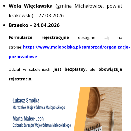
Wola Więcławska
(gmina Michałowice, powiat
krakowski) – 27.03.2026
Brzesko
–
24.04.2026
Formularze rejestracyjne
dostępne są na
stronie:
https://www.malopolska.pl/samorzad/organizacje-
pozarzadowe
Udział w szkoleniach
jest bezpłatny,
ale
obowiązuje
rejestracja
.