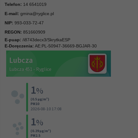
Telefon:
14 6541019
E-mail:
gmina@ryglice.pl
NIP:
993-033-72-47
REGON:
851660909
E-puap:
/i8743decx3/SkrytkaESP
E-Doręczenia:
AE:PL-50947-36669-BGJAR-30