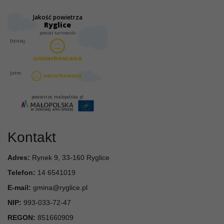
Kontakt
Adres:
Rynek 9, 33-160 Ryglice
Telefon:
14 6541019
E-mail:
gmina@ryglice.pl
NIP:
993-033-72-47
REGON:
851660909