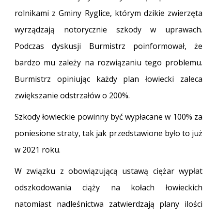
rolnikami z Gminy Ryglice, którym dzikie zwierzęta
wyrządzają notorycznie szkody w uprawach.
Podczas dyskusji Burmistrz poinformował, że
bardzo mu zależy na rozwiązaniu tego problemu.
Burmistrz opiniując każdy plan łowiecki zaleca
zwiększanie odstrzałów o 200%.
Szkody łowieckie powinny być wypłacane w 100% za
poniesione straty, tak jak przedstawione było to już
w 2021 roku.
W związku z obowiązującą ustawą ciężar wypłat
odszkodowania ciąży na kołach łowieckich
natomiast nadleśnictwa zatwierdzają plany ilości