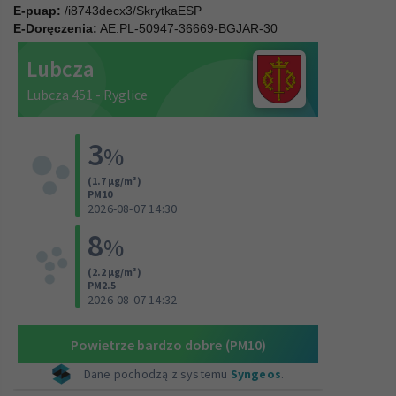
E-puap:
/i8743decx3/SkrytkaESP
E-Doręczenia:
AE:PL-50947-36669-BGJAR-30