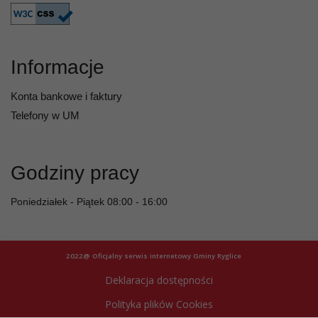
Informacje
Konta bankowe i faktury
Telefony w UM
Godziny pracy
Poniedziałek - Piątek 08:00 - 16:00
2022@ Oficjalny serwis internetowy Gminy Ryglice
Deklaracja dostępności
Polityka plików Cookies