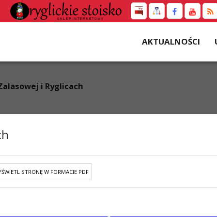
AKTUALNOŚCI
Zalasowej i Ryglicach
ch
ŚWIETL STRONĘ W FORMACIE PDF