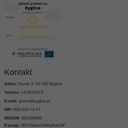
Kontakt
Adres:
Rynek 9, 33-160 Ryglice
Telefon:
14 6541019
E-mail:
gmina@ryglice.pl
NIP:
993-033-72-47
REGON:
851660909
E-puap:
/i8743decx3/SkrytkaESP