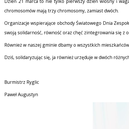
Dzień 21 marca to nie tylko pierwszy dzień wiosny i wag
chromosomów mają trzy chromosomy, zamiast dwóch.
Organizacje wspierające obchody Światowego Dnia Zespoł
swoją solidarność, równość oraz chęć zintegrowania się z
Również w naszej gminie dbamy o wszystkich mieszkańców 
Dziś, solidaryzując się, ja również urzęduje w dwóch różnyc
Burmistrz Ryglic
Paweł Augustyn