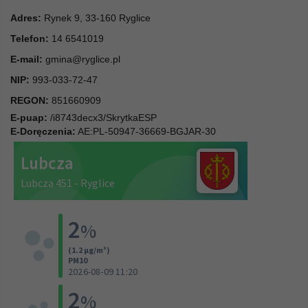
Adres:
Rynek 9, 33-160 Ryglice
Telefon:
14 6541019
E-mail:
gmina@ryglice.pl
NIP:
993-033-72-47
REGON:
851660909
E-puap:
/i8743decx3/SkrytkaESP
E-Doręczenia:
AE:PL-50947-36669-BGJAR-30