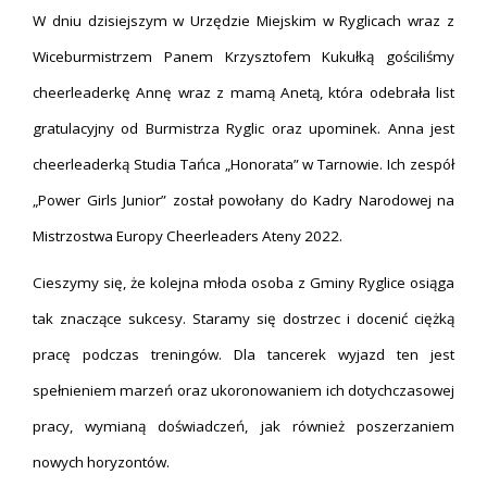
W dniu dzisiejszym w Urzędzie Miejskim w Ryglicach wraz z
Wiceburmistrzem Panem Krzysztofem Kukułką gościliśmy
cheerleaderkę Annę wraz z mamą Anetą, która odebrała list
gratulacyjny od Burmistrza Ryglic oraz upominek. Anna jest
cheerleaderką Studia Tańca „Honorata” w Tarnowie. Ich zespół
„Power Girls Junior” został powołany do Kadry Narodowej na
Mistrzostwa Europy Cheerleaders Ateny 2022.
Cieszymy się, że kolejna młoda osoba z Gminy Ryglice osiąga
tak znaczące sukcesy. Staramy się dostrzec i docenić ciężką
pracę podczas treningów. Dla tancerek wyjazd ten jest
spełnieniem marzeń oraz ukoronowaniem ich dotychczasowej
pracy, wymianą doświadczeń, jak również poszerzaniem
nowych horyzontów.