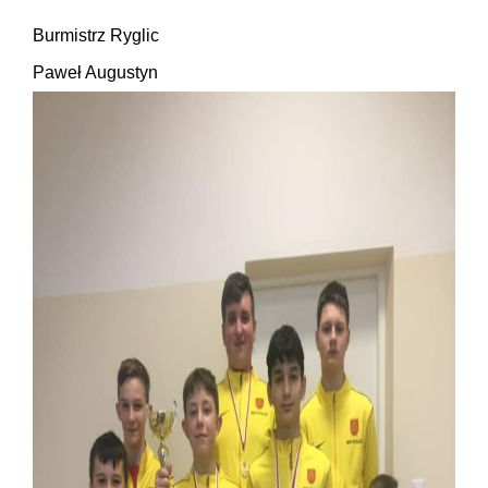
Burmistrz Ryglic
Paweł Augustyn