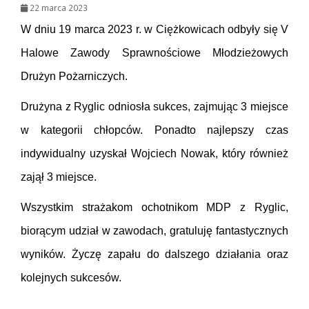
22 marca 2023
W dniu 19 marca 2023 r. w Ciężkowicach odbyły się V
Halowe Zawody Sprawnościowe Młodzieżowych
Drużyn Pożarniczych.
Drużyna z Ryglic odniosła sukces, zajmując 3 miejsce
w kategorii chłopców. Ponadto najlepszy czas
indywidualny uzyskał Wojciech Nowak, który również
zajął 3 miejsce.
Wszystkim strażakom ochotnikom MDP z Ryglic,
biorącym udział w zawodach, gratuluję fantastycznych
wyników. Życzę zapału do dalszego działania oraz
kolejnych sukcesów.