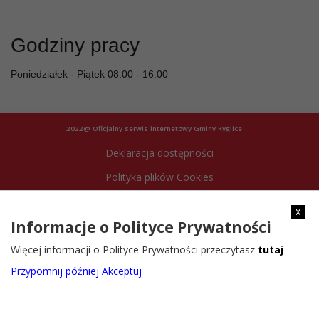
Godziny pracy
Poniedziałek - Piątek 08:00 - 16:00
2022@ Oficjalny serwis internetowy Gminy Ryglice
Deklaracja dostępności
Polityka plików Cookies
Archiwum strony
x
Informacje o Polityce Prywatności
Więcej informacji o Polityce Prywatności przeczytasz
tutaj
Przypomnij później
Akceptuj