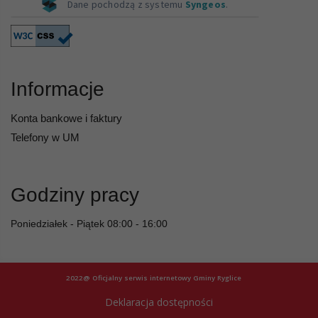
Informacje
Konta bankowe i faktury
Telefony w UM
Godziny pracy
Poniedziałek - Piątek 08:00 - 16:00
2022@ Oficjalny serwis internetowy Gminy Ryglice
Deklaracja dostępności