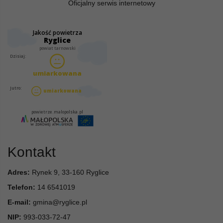
Oficjalny serwis internetowy
Kontakt
Adres:
Rynek 9, 33-160 Ryglice
Telefon:
14 6541019
E-mail:
gmina@ryglice.pl
NIP:
993-033-72-47