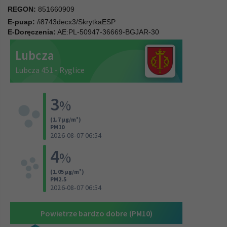
REGON:
851660909
E-puap:
/i8743decx3/SkrytkaESP
E-Doręczenia:
AE:PL-50947-36669-BGJAR-30