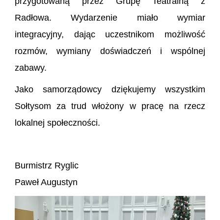
przygotowaną przez Grupę Teatralną z
Radłowa. Wydarzenie miało wymiar
integracyjny, dając uczestnikom możliwość
rozmów, wymiany doświadczeń i wspólnej
zabawy.
Jako samorządowcy dziękujemy wszystkim
Sołtysom za trud włożony w pracę na rzecz
lokalnej społeczności.
Burmistrz Ryglic
Paweł Augustyn