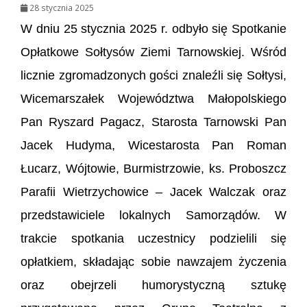
28 stycznia 2025
W dniu 25 stycznia 2025 r. odbyło się Spotkanie
Opłatkowe Sołtysów Ziemi Tarnowskiej. Wśród
licznie zgromadzonych gości znaleźli się Sołtysi,
Wicemarszałek Województwa Małopolskiego
Pan Ryszard Pagacz, Starosta Tarnowski Pan
Jacek Hudyma, Wicestarosta Pan Roman
Łucarz, Wójtowie, Burmistrzowie, ks. Proboszcz
Parafii Wietrzychowice – Jacek Walczak oraz
przedstawiciele lokalnych Samorządów. W
trakcie spotkania uczestnicy podzielili się
opłatkiem, składając sobie nawzajem życzenia
oraz obejrzeli humorystyczną sztukę