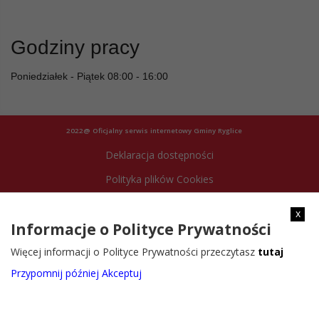
Godziny pracy
Poniedziałek - Piątek 08:00 - 16:00
2022@ Oficjalny serwis internetowy Gminy Ryglice
Deklaracja dostępności
Polityka plików Cookies
Archiwum strony
x
Informacje o Polityce Prywatności
Więcej informacji o Polityce Prywatności przeczytasz
tutaj
Przypomnij później
Akceptuj