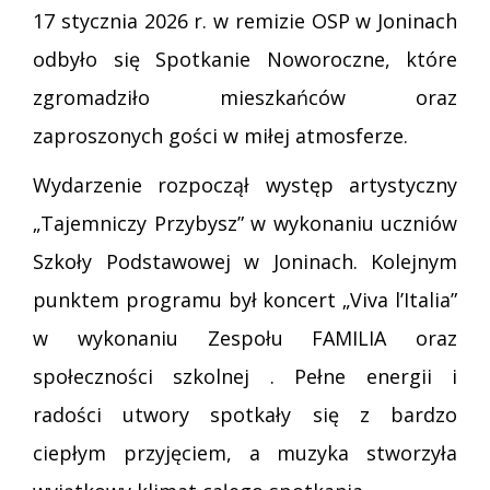
17 stycznia 2026 r. w remizie OSP w Joninach
odbyło się Spotkanie Noworoczne, które
zgromadziło mieszkańców oraz
zaproszonych gości w miłej atmosferze.
Wydarzenie rozpoczął występ artystyczny
„Tajemniczy Przybysz” w wykonaniu uczniów
Szkoły Podstawowej w Joninach. Kolejnym
punktem programu był koncert „Viva l’Italia”
w wykonaniu Zespołu FAMILIA oraz
społeczności szkolnej . Pełne energii i
radości utwory spotkały się z bardzo
ciepłym przyjęciem, a muzyka stworzyła