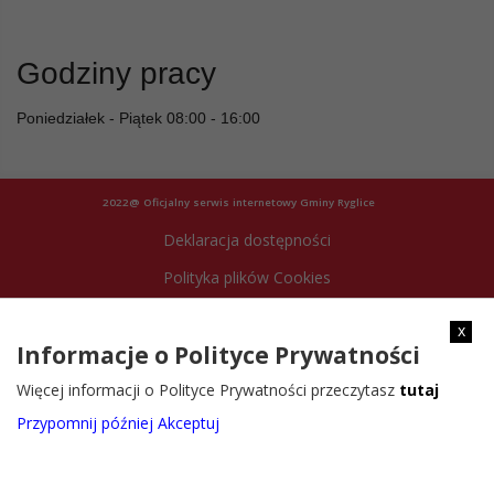
Godziny pracy
Poniedziałek - Piątek 08:00 - 16:00
2022@ Oficjalny serwis internetowy Gminy Ryglice
Deklaracja dostępności
Polityka plików Cookies
Archiwum strony
x
Informacje o Polityce Prywatności
Więcej informacji o Polityce Prywatności przeczytasz
tutaj
Przypomnij później
Akceptuj