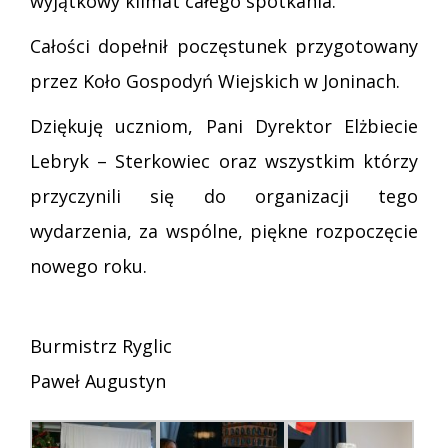
wyjątkowy klimat całego spotkania.
Całości dopełnił poczęstunek przygotowany
przez Koło Gospodyń Wiejskich w Joninach.
Dziękuję uczniom, Pani Dyrektor Elżbiecie
Lebryk – Sterkowiec oraz wszystkim którzy
przyczynili się do organizacji tego
wydarzenia, za wspólne, piękne rozpoczęcie
nowego roku.
Burmistrz Ryglic
Paweł Augustyn