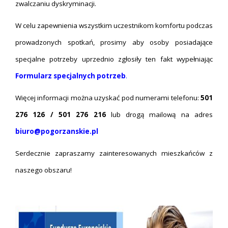
zwalczaniu dyskryminacji.
W celu zapewnienia wszystkim uczestnikom komfortu podczas
prowadzonych spotkań, prosimy aby osoby posiadające
specjalne potrzeby uprzednio zgłosiły ten fakt wypełniając
Formularz specjalnych potrzeb
.
Więcej informacji można uzyskać pod numerami telefonu:
501
276 126 / 501 276 216
lub drogą mailową na adres
biuro@pogorzanskie.pl
Serdecznie zapraszamy zainteresowanych mieszkańców z
naszego obszaru!