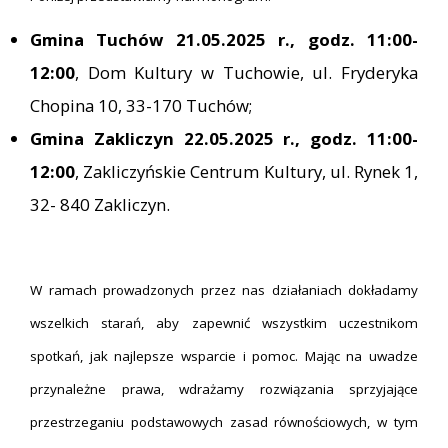
Gmina Tuchów
21.05.2025 r., godz. 11:00-
12:00
, Dom Kultury w Tuchowie, ul. Fryderyka
Chopina 10, 33-170 Tuchów;
Gmina Zakliczyn 22.05.2025 r., godz. 11:00-
12:00
, Zakliczyńskie Centrum Kultury, ul. Rynek 1,
32- 840 Zakliczyn.
W ramach prowadzonych przez nas działaniach dokładamy
wszelkich starań, aby zapewnić wszystkim uczestnikom
spotkań, jak najlepsze wsparcie i pomoc. Mając na uwadze
przynależne prawa, wdrażamy rozwiązania sprzyjające
przestrzeganiu podstawowych zasad równościowych, w tym