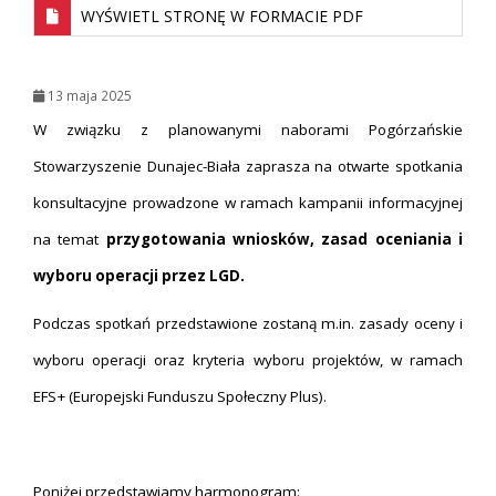
WYŚWIETL STRONĘ W FORMACIE PDF
13 maja 2025
W związku z planowanymi naborami Pogórzańskie
Stowarzyszenie Dunajec-Biała zaprasza na otwarte spotkania
konsultacyjne prowadzone w ramach kampanii informacyjnej
na temat
przygotowania wniosków, zasad oceniania i
wyboru operacji przez LGD.
Podczas spotkań przedstawione zostaną m.in. zasady oceny i
wyboru operacji oraz kryteria wyboru projektów, w ramach
EFS+ (Europejski Funduszu Społeczny Plus).
Poniżej przedstawiamy harmonogram: