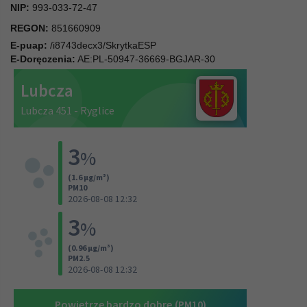
NIP:
993-033-72-47
REGON:
851660909
E-puap:
/i8743decx3/SkrytkaESP
E-Doręczenia:
AE:PL-50947-36669-BGJAR-30