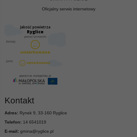
Oficjalny serwis internetowy
Kontakt
Adres:
Rynek 9, 33-160 Ryglice
Telefon:
14 6541019
E-mail:
gmina@ryglice.pl