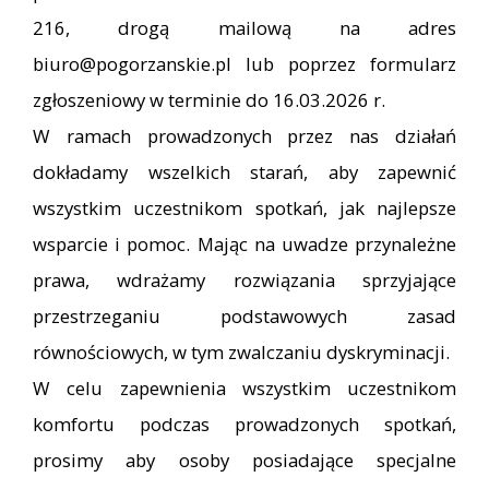
216, drogą mailową na adres
biuro@pogorzanskie.pl
lub poprzez formularz
zgłoszeniowy w terminie do 16.03.2026 r.
W ramach prowadzonych przez nas działań
dokładamy wszelkich starań, aby zapewnić
wszystkim uczestnikom spotkań, jak najlepsze
wsparcie i pomoc. Mając na uwadze przynależne
prawa, wdrażamy rozwiązania sprzyjające
przestrzeganiu podstawowych zasad
równościowych, w tym zwalczaniu dyskryminacji.
W celu zapewnienia wszystkim uczestnikom
komfortu podczas prowadzonych spotkań,
prosimy aby osoby posiadające specjalne