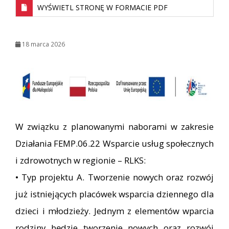
WYŚWIETL STRONĘ W FORMACIE PDF
18 marca 2026
W związku z planowanymi naborami w zakresie
Działania FEMP.06.22 Wsparcie usług społecznych
i zdrowotnych w regionie – RLKS:
• Typ projektu A. Tworzenie nowych oraz rozwój
już istniejących placówek wsparcia dziennego dla
dzieci i młodzieży. Jednym z elementów wparcia
rodziny będzie tworzenie nowych oraz rozwój