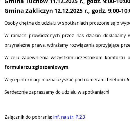
Gmina Tuchów
11.12.2025 r., godz. 9:00-10:0
Gmina Zakliczyn 12.12.2025 r., godz. 9:00-10:
Osoby chętne do udziału w spotkaniach proszone są o wyp
W ramach prowadzonych przez nas działań dokładamy ws
przynależne prawa, wdrażamy rozwiązania sprzyjające prz
W celu zapewnienia wszystkim uczestnikom komfortu po
formularzu zgłoszeniowym
.
Więcej informacji można uzyskać pod numerami telefonu:
5
Serdecznie zapraszamy do udziału w spotkaniach!
Załącznik do pobrania:
inf. na str. P.2.3