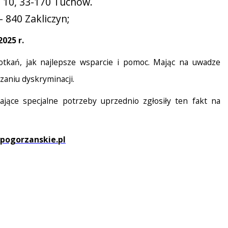
a 10, 33-170 Tuchów.
- 840 Zakliczyn;
2025 r.
tkań, jak najlepsze wsparcie i pomoc. Mając na uwadze
aniu dyskryminacji.
ące specjalne potrzeby uprzednio zgłosiły ten fakt na
pogorzanskie.pl