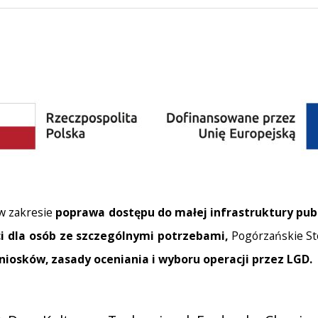
w zakresie
poprawa dostępu do małej infrastruktury publ
ci dla osób ze szczególnymi potrzebami,
Pogórzańskie St
iosków, zasady oceniania i wyboru operacji przez LGD.