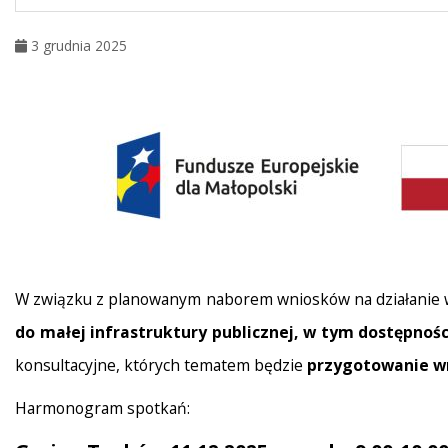
3 grudnia 2025
W związku z planowanym naborem wniosków na działanie 
do małej infrastruktury publicznej, w tym dostępnoś
konsultacyjne, których tematem będzie
przygotowanie wn
Harmonogram spotkań: