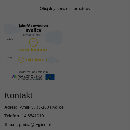
Oficjalny serwis internetowy
Kontakt
Adres:
Rynek 9, 33-160 Ryglice
Telefon:
14 6541019
E-mail:
gmina@ryglice.pl