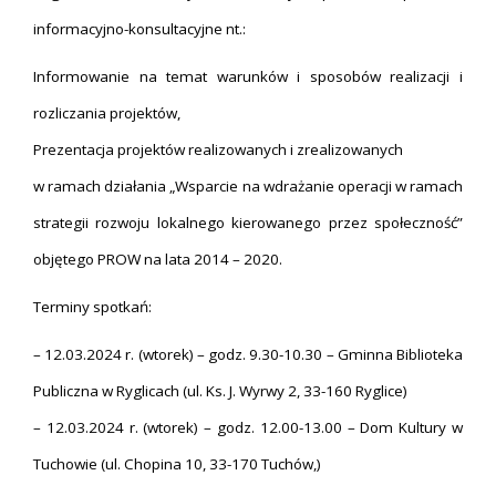
informacyjno-konsultacyjne nt.:
Informowanie na temat warunków i sposobów realizacji i
rozliczania projektów,
Prezentacja projektów realizowanych i zrealizowanych
w ramach działania „Wsparcie na wdrażanie operacji w ramach
strategii rozwoju lokalnego kierowanego przez społeczność”
objętego PROW na lata 2014 – 2020.
Terminy spotkań:
– 12.03.2024 r. (wtorek) – godz. 9.30-10.30 – Gminna Biblioteka
Publiczna w Ryglicach (ul. Ks. J. Wyrwy 2, 33-160 Ryglice)
– 12.03.2024 r. (wtorek) – godz. 12.00-13.00 – Dom Kultury w
Tuchowie (ul. Chopina 10, 33-170 Tuchów,)