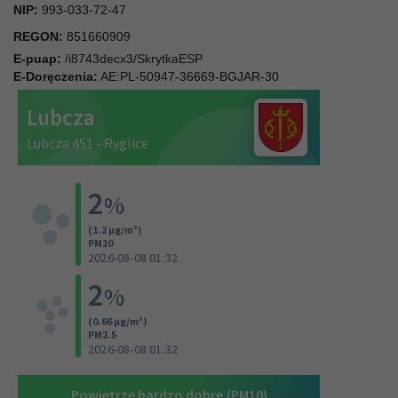
NIP:
993-033-72-47
REGON:
851660909
E-puap:
/i8743decx3/SkrytkaESP
E-Doręczenia:
AE:PL-50947-36669-BGJAR-30