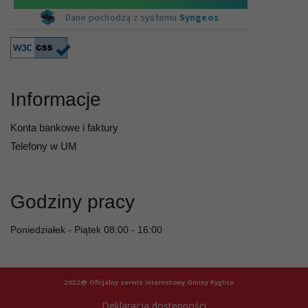
Informacje
Konta bankowe i faktury
Telefony w UM
Godziny pracy
Poniedziałek - Piątek 08:00 - 16:00
2022@ Oficjalny serwis internetowy Gminy Ryglice
Deklaracja dostępności