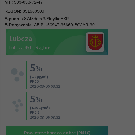
NIP:
993-033-72-47
REGON:
851660909
E-puap:
/i8743decx3/SkrytkaESP
E-Doręczenia:
AE:PL-50947-36669-BGJAR-30