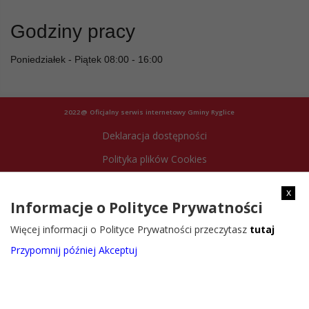
Godziny pracy
Poniedziałek - Piątek 08:00 - 16:00
2022@ Oficjalny serwis internetowy Gminy Ryglice
Deklaracja dostępności
Polityka plików Cookies
Archiwum strony
x
Informacje o Polityce Prywatności
Więcej informacji o Polityce Prywatności przeczytasz
tutaj
Przypomnij później
Akceptuj