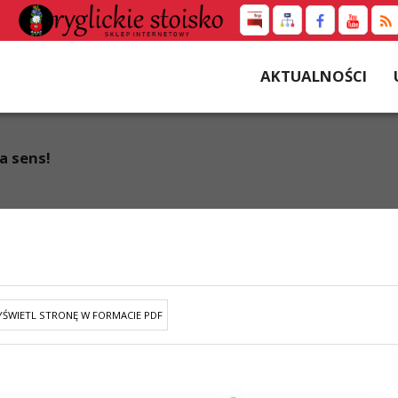
AKTUALNOŚCI
a sens!
ŚWIETL STRONĘ W FORMACIE PDF