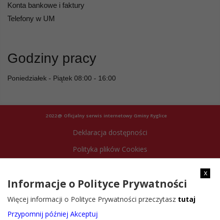
Konta bankowe i faktury
Telefony w UM
Godziny pracy
Poniedziałek - Piątek 08:00 - 16:00
2022@ Oficjalny serwis internetowy Gminy Ryglice
Deklaracja dostępności
Polityka plików Cookies
Archiwum strony
x
Informacje o Polityce Prywatności
Więcej informacji o Polityce Prywatności przeczytasz
tutaj
Przypomnij później
Akceptuj