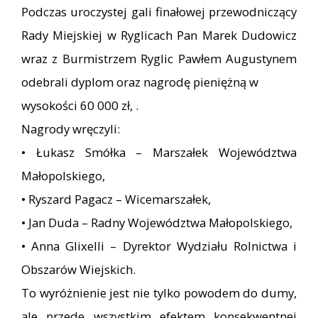
Podczas uroczystej gali finałowej przewodniczący
Rady Miejskiej w Ryglicach Pan Marek Dudowicz
wraz z Burmistrzem Ryglic Pawłem Augustynem
odebrali dyplom oraz nagrodę pieniężną w
wysokości 60 000 zł, .
Nagrody wręczyli:
• Łukasz Smółka – Marszałek Województwa
Małopolskiego,
• Ryszard Pagacz – Wicemarszałek,
• Jan Duda – Radny Województwa Małopolskiego,
• Anna Glixelli – Dyrektor Wydziału Rolnictwa i
Obszarów Wiejskich.
To wyróżnienie jest nie tylko powodem do dumy,
ale przede wszystkim efektem konsekwentnej