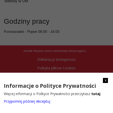
Telefony w UM
Godziny pracy
Poniedziałek - Piątek 08:00 - 16:00
2022@ Oficjalny serwis internetowy Gminy Ryglice
Deklaracja dostępności
Polityka plików Cookies
Archiwum strony
x
Informacje o Polityce Prywatności
Więcej informacji o Polityce Prywatności przeczytasz
tutaj
Przypomnij później
Akceptuj