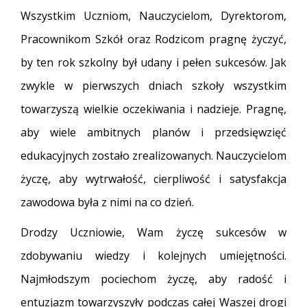
Wszystkim Uczniom, Nauczycielom, Dyrektorom,
Pracownikom Szkół oraz Rodzicom pragnę życzyć,
by ten rok szkolny był udany i pełen sukcesów. Jak
zwykle w pierwszych dniach szkoły wszystkim
towarzyszą wielkie oczekiwania i nadzieje. Pragnę,
aby wiele ambitnych planów i przedsięwzięć
edukacyjnych zostało zrealizowanych. Nauczycielom
życzę, aby wytrwałość, cierpliwość i satysfakcja
zawodowa była z nimi na co dzień.
Drodzy Uczniowie, Wam życzę sukcesów w
zdobywaniu wiedzy i kolejnych umiejętności.
Najmłodszym pociechom życzę, aby radość i
entuzjazm towarzyszyły podczas całej Waszej drogi