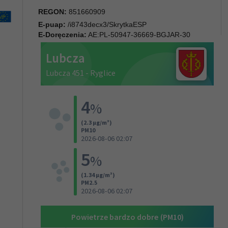
REGON:
851660909
E-puap:
/i8743decx3/SkrytkaESP
E-Doręczenia:
AE:PL-50947-36669-BGJAR-30