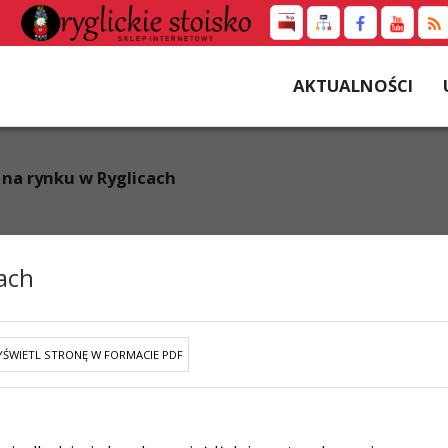
AKTUALNOŚCI
 na rynku w Ryglicach
ach
ŚWIETL STRONĘ W FORMACIE PDF