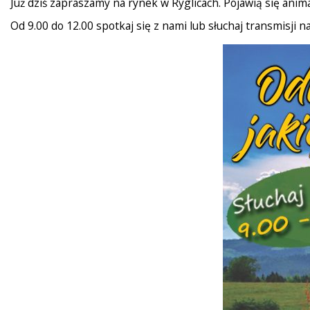
Już dziś zapraszamy na rynek w Ryglicach. Pojawią się anima
Od 9.00 do 12.00 spotkaj się z nami lub słuchaj transmisji 