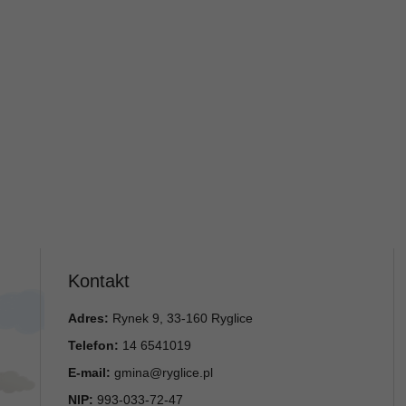
Kontakt
Adres:
Rynek 9, 33-160 Ryglice
Telefon:
14 6541019
E-mail:
gmina@ryglice.pl
NIP:
993-033-72-47