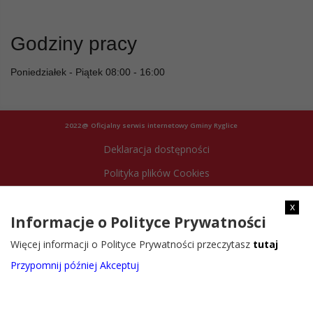
Godziny pracy
Poniedziałek - Piątek 08:00 - 16:00
2022@ Oficjalny serwis internetowy Gminy Ryglice
Deklaracja dostępności
Polityka plików Cookies
Archiwum strony
x
Informacje o Polityce Prywatności
Więcej informacji o Polityce Prywatności przeczytasz
tutaj
Przypomnij później
Akceptuj