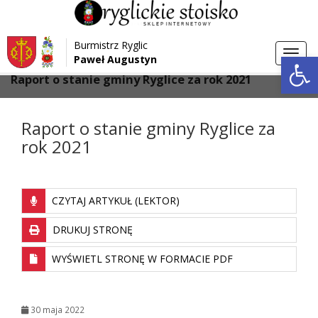
Przejdź do menu
Przejdź do stopki strony
Burmistrz Ryglic
Przejdź do głównej treści strony
Otwórz 
Toggl
Paweł Augustyn
>
>
Strona główna
Aktualności
navig
Raport o stanie gminy Ryglice za rok 2021
Raport o stanie gminy Ryglice za
rok 2021
CZYTAJ ARTYKUŁ (LEKTOR)
DRUKUJ STRONĘ
WYŚWIETL STRONĘ W FORMACIE PDF
30 maja 2022