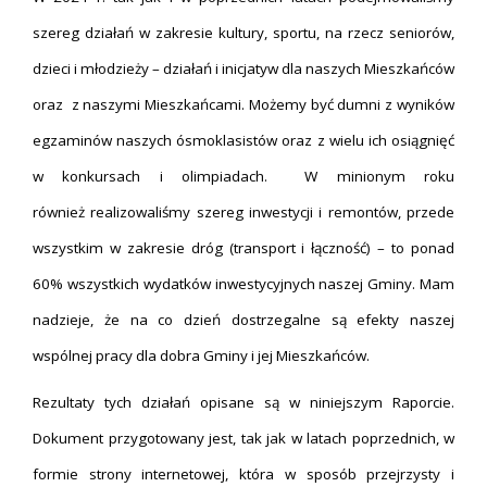
szereg działań w zakresie kultury, sportu, na rzecz seniorów,
dzieci i młodzieży – działań i inicjatyw dla naszych Mieszkańców
oraz z naszymi Mieszkańcami. Możemy być dumni z wyników
egzaminów naszych ósmoklasistów oraz z wielu ich osiągnięć
w konkursach i olimpiadach. W minionym roku
również realizowaliśmy szereg inwestycji i remontów, przede
wszystkim w zakresie dróg (transport i łączność) – to ponad
60% wszystkich wydatków inwestycyjnych naszej Gminy. Mam
nadzieje, że na co dzień dostrzegalne są efekty naszej
wspólnej pracy dla dobra Gminy i jej Mieszkańców.
Rezultaty tych działań opisane są w niniejszym Raporcie.
Dokument przygotowany jest, tak jak w latach poprzednich, w
formie strony internetowej, która w sposób przejrzysty i