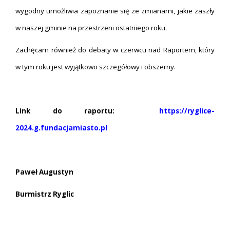
wygodny umożliwia zapoznanie się ze zmianami, jakie zaszły
w naszej gminie na przestrzeni ostatniego roku.
Zachęcam również do debaty w czerwcu nad Raportem, który
w tym roku jest wyjątkowo szczegółowy i obszerny.
Link do raportu:
https://ryglice-
2024.g.fundacjamiasto.pl
Paweł Augustyn
Burmistrz Ryglic