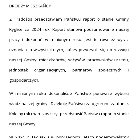
DRODZY MIESZKAŃCY
Z radością przedstawiam Państwu raport o stanie Gminy
Ryglice za 2024 rok. Raport stanowi podsumowanie naszej
pracy i dokonań w minionym roku. Jest to również wyraz
uznania dla wszystkich tych, którzy przyczynili się do rozwoju
naszej Gminy: mieszkańców, sołtysów, pracowników urzędu,
jednostek organizacyjnych, partnerów społecznych i
gospodarczych.
W minionym roku dokonaliście Państwo ponownie wyboru
władz naszej gminy. Dziękuję Państwu za ogromne zaufanie.
Kolejny rok mam zaszczyt przedstawić Państwu raport o stanie
naszej Gminy.
W 2024 r. tak jak i w poprzednich latach podejmowaliśmy