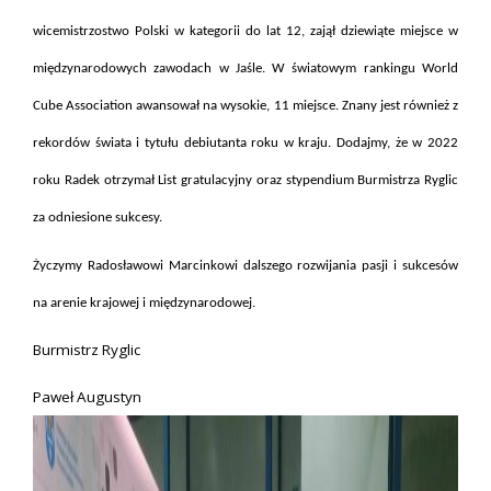
wicemistrzostwo Polski w kategorii do lat 12, zajął dziewiąte miejsce w
międzynarodowych zawodach w Jaśle. W światowym rankingu World
Cube Association awansował na wysokie, 11 miejsce. Znany jest również z
rekordów świata i tytułu debiutanta roku w kraju. Dodajmy, że w 2022
roku Radek otrzymał List gratulacyjny oraz stypendium Burmistrza Ryglic
za odniesione sukcesy.
Życzymy Radosławowi Marcinkowi dalszego rozwijania pasji i sukcesów
na arenie krajowej i międzynarodowej.
Burmistrz Ryglic
Paweł Augustyn