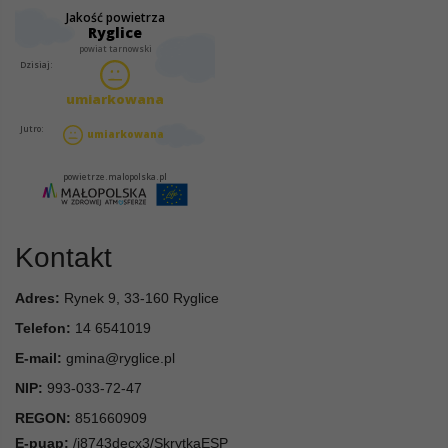
Kontakt
Adres:
Rynek 9, 33-160 Ryglice
Telefon:
14 6541019
E-mail:
gmina@ryglice.pl
NIP:
993-033-72-47
REGON:
851660909
E-puap:
/i8743decx3/SkrytkaESP