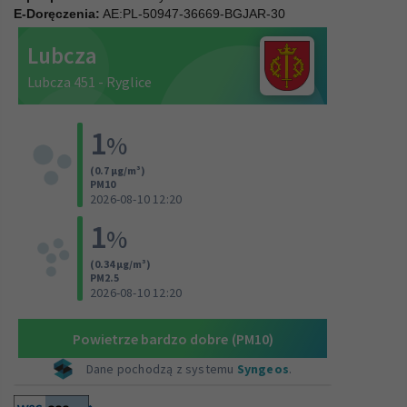
E-Doręczenia:
AE:PL-50947-36669-BGJAR-30