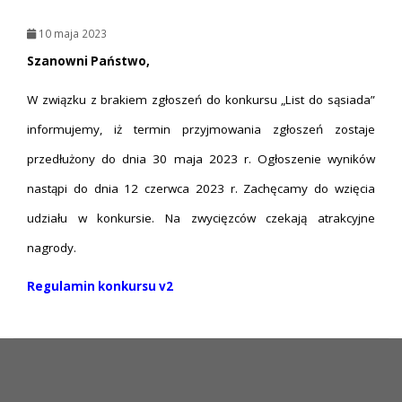
10 maja 2023
Szanowni Państwo,
W związku z brakiem zgłoszeń do konkursu „List do sąsiada”
informujemy, iż termin przyjmowania zgłoszeń zostaje
przedłużony do dnia 30 maja 2023 r. Ogłoszenie wyników
nastąpi do dnia 12 czerwca 2023 r. Zachęcamy do wzięcia
udziału w konkursie. Na zwycięzców czekają atrakcyjne
nagrody.
Regulamin konkursu v2