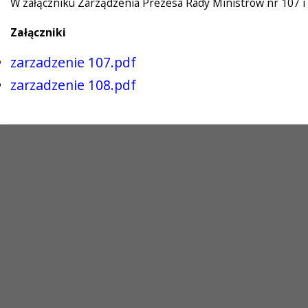
W załączniku Zarządzenia Prezesa Rady Ministrów nr 107 i 
Załączniki
zarzadzenie 107.pdf
zarzadzenie 108.pdf