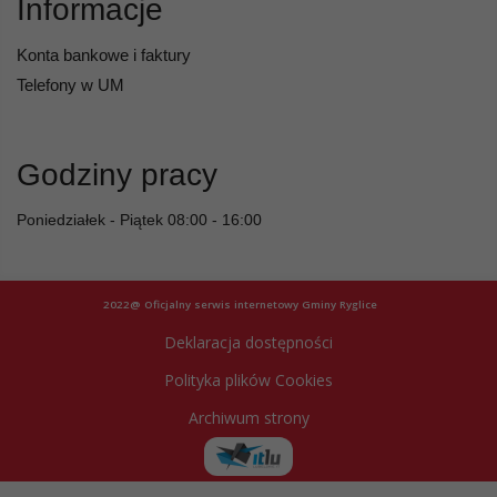
Informacje
Konta bankowe i faktury
Telefony w UM
Godziny pracy
Poniedziałek - Piątek 08:00 - 16:00
2022@ Oficjalny serwis internetowy Gminy Ryglice
Deklaracja dostępności
Polityka plików Cookies
Archiwum strony