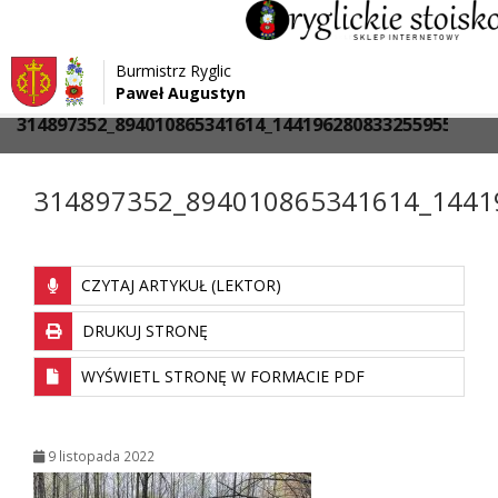
Przejdź do menu
Przejdź do stopki strony
Burmistrz Ryglic
Przejdź do głównej treści strony
Paweł Augustyn
>
>
Strona główna
Media
314897352_894010865341614_1441962808332559558_n
314897352_894010865341614_1441
CZYTAJ ARTYKUŁ (LEKTOR)
DRUKUJ STRONĘ
WYŚWIETL STRONĘ W FORMACIE PDF
9 listopada 2022