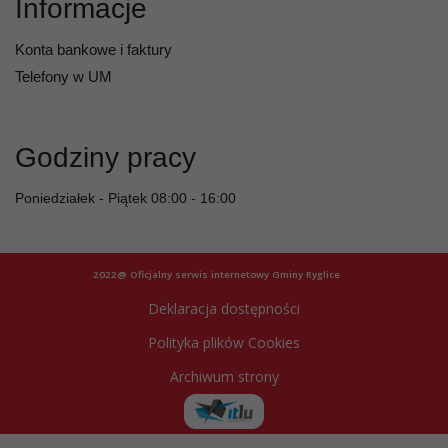
Informacje
Konta bankowe i faktury
Telefony w UM
Godziny pracy
Poniedziałek - Piątek 08:00 - 16:00
2022@ Oficjalny serwis internetowy Gminy Ryglice
Deklaracja dostępności
Polityka plików Cookies
Archiwum strony