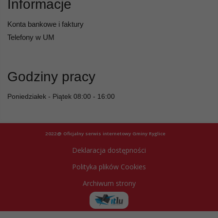
Informacje
Konta bankowe i faktury
Telefony w UM
Godziny pracy
Poniedziałek - Piątek 08:00 - 16:00
2022@ Oficjalny serwis internetowy Gminy Ryglice
Deklaracja dostępności
Polityka plików Cookies
Archiwum strony