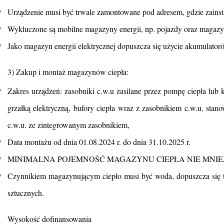
Urządzenie musi być trwale zamontowane pod adresem, gdzie zainstal
Wykluczone są mobilne magazyny energii, np. pojazdy oraz magazy
Jako magazyn energii elektrycznej dopuszcza się użycie akumulator
3) Zakup i montaż magazynów ciepła:
Zakres urządzeń: zasobniki c.w.u zasilane przez pompę ciepła lub ko
grzałką elektryczną, bufory ciepła wraz z zasobnikiem c.w.u. sta
c.w.u. ze zintegrowanym zasobnikiem,
Data montażu od dnia 01.08.2024 r. do dnia 31.10.2025 r.
MINIMALNA POJEMNOŚĆ MAGAZYNU CIEPŁA NIE MNIEJSZA 
Czynnikiem magazynującym ciepło musi być woda, dopuszcza się ty
sztucznych.
Wysokość dofinansowania