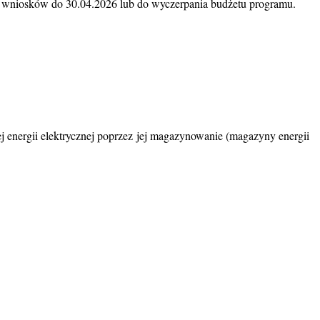
r wniosków do 30.04.2026 lub do wyczerpania budżetu programu.
ej energii elektrycznej poprzez jej magazynowanie (magazyny energii