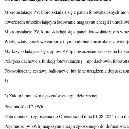
Mikroinstalacje PV, które składają się z paneli fotowoltaicznych
inwerterem umożliwiającym ładowanie magazynu energii i umożliw
Mikroinstalacje PV, które składają się z paneli fotowoltaicznych wraz 
Wiaty, wiaty garażowe carporty i tym podobne konstrukcje zawieraj
Markizy składające się z ogniw PV tj. nowoczesne zadaszenia balkon
Pokrycia dachowe z funkcją fotowoltaiczną – np. dachówki fotowolta
Fotowoltaiczne zestawy balkonowe, lub inne urządzenia dopuszczone 
1).
2) Zakup i montaż magazynów energii elektrycznej
Pojemność od 2 kWh,
Data montażu i zgłoszenia do Operatora od dnia 01.08.2024 r. do dn
Pojemność (w kWh) magazynu energii zgłoszonego do dofinansowani