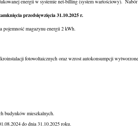
ukowanej energii w systemie net-billing (system wartościowy). Nabó
zamknięcia przedsięwzięcia 31.10.2025 r.
na pojemność magazynu energii 2 kWh.
ikroinstalacji fotowoltaicznych oraz wzrost autokonsumpcji wytworzon
cych budynków mieszkalnych.
01.08.2024 do dnia 31.10.2025 roku.