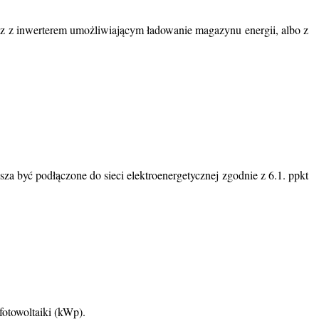
az z inwerterem umożliwiającym ładowanie magazynu energii, albo z
za być podłączone do sieci elektroenergetycznej zgodnie z 6.1. ppkt
otowoltaiki (kWp).