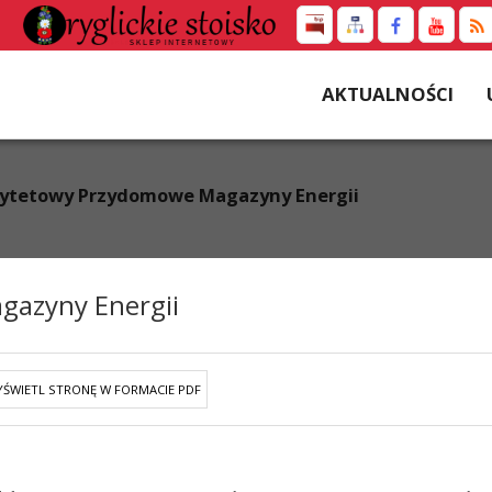
AKTUALNOŚCI
rytetowy Przydomowe Magazyny Energii
gazyny Energii
ŚWIETL STRONĘ W FORMACIE PDF