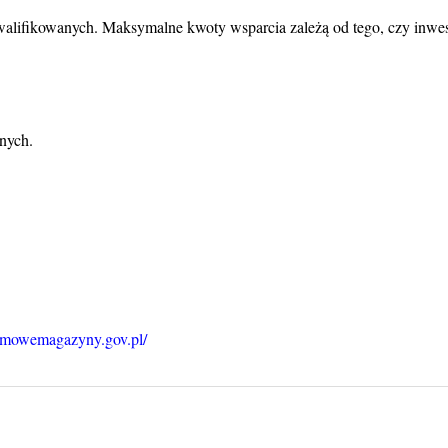
lifikowanych. Maksymalne kwoty wsparcia zależą od tego, czy inwest
nych.
domowemagazyny.gov.pl/