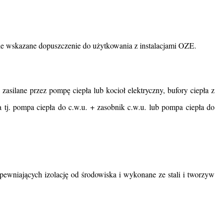
zie wskazane dopuszczenie do użytkowania z instalacjami OZE.
 zasilane przez pompę ciepła lub kocioł elektryczny, bufory ciepła z
 tj. pompa ciepła do c.w.u. + zasobnik c.w.u. lub pompa ciepła do
ewniających izolację od środowiska i wykonane ze stali i tworzyw