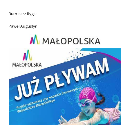
Burmistrz Ryglic
Paweł Augustyn