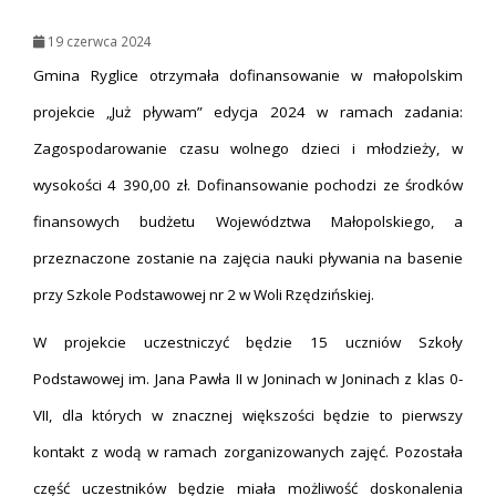
19 czerwca 2024
Gmina Ryglice otrzymała dofinansowanie w małopolskim
projekcie „Już pływam” edycja 2024 w ramach zadania:
Zagospodarowanie czasu wolnego dzieci i młodzieży, w
wysokości 4 390,00 zł. Dofinansowanie pochodzi ze środków
finansowych budżetu Województwa Małopolskiego, a
przeznaczone zostanie na zajęcia nauki pływania na basenie
przy Szkole Podstawowej nr 2 w Woli Rzędzińskiej.
W projekcie uczestniczyć będzie 15 uczniów Szkoły
Podstawowej im. Jana Pawła II w Joninach w Joninach z klas 0-
VII, dla których w znacznej większości będzie to pierwszy
kontakt z wodą w ramach zorganizowanych zajęć. Pozostała
część uczestników będzie miała możliwość doskonalenia