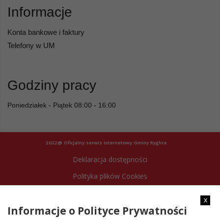
Informacje
Konta bankowe i faktury
Telefony w UM
Godziny pracy
Poniedziałek - Piątek 08:00 - 16:00
2022@ Oficjalny serwis internetowy Gminy Ryglice
Deklaracja dostępności
Polityka plików Cookies
Archiwum strony
x
Informacje o Polityce Prywatności