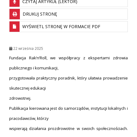
CZYTAJ ARTYKUŁ (LEKTOR)
DRUKUJ STRONĘ
WYŚWIETL STRONĘ W FORMACIE PDF
22 września 2025
Fundacja Rak’n’Roll, we współpracy z ekspertami zdrowia
publicznego i komunikacji,
przygotowała praktyczny poradnik, który ułatwia prowadzenie
skutecznej edukacji
zdrowotnej.
Publikacja kierowana jest do samorządów, instytucji lokalnych i
pracodawców, którzy
wspierają działania prozdrowotne w swoich społecznościach.