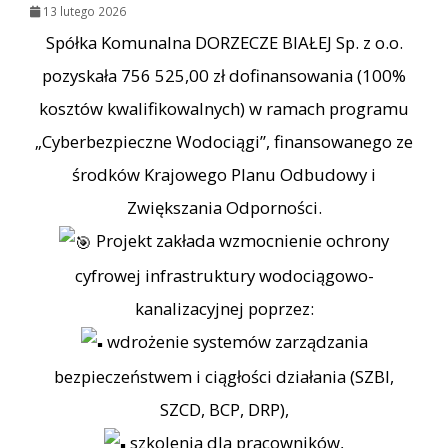
13 lutego 2026
Spółka Komunalna DORZECZE BIAŁEJ Sp. z o.o.
pozyskała 756 525,00 zł dofinansowania (100%
kosztów kwalifikowalnych) w ramach programu
„Cyberbezpieczne Wodociągi”, finansowanego ze
środków Krajowego Planu Odbudowy i
Zwiększania Odporności.
Projekt zakłada wzmocnienie ochrony
cyfrowej infrastruktury wodociągowo-
kanalizacyjnej poprzez:
wdrożenie systemów zarządzania
bezpieczeństwem i ciągłości działania (SZBI,
SZCD, BCP, DRP),
szkolenia dla pracowników,