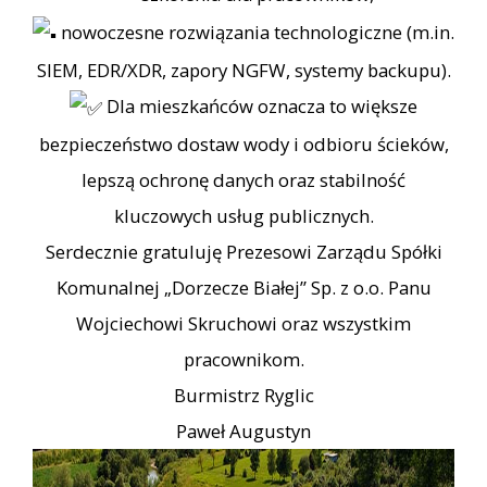
nowoczesne rozwiązania technologiczne (m.in.
SIEM, EDR/XDR, zapory NGFW, systemy backupu).
Dla mieszkańców oznacza to większe
bezpieczeństwo dostaw wody i odbioru ścieków,
lepszą ochronę danych oraz stabilność
kluczowych usług publicznych.
Serdecznie gratuluję Prezesowi Zarządu Spółki
Komunalnej „Dorzecze Białej” Sp. z o.o. Panu
Wojciechowi Skruchowi oraz wszystkim
pracownikom.
Burmistrz Ryglic
Paweł Augustyn